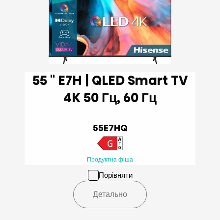
55 '' E7H | QLED Smart TV
4K 50 Гц, 60 Гц
55E7HQ
Продуктна фіша
Порівняти
Детально