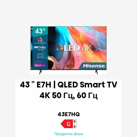
43 '' E7H | QLED Smart TV
4K 50 Гц, 60 Гц
43E7HQ
Продуктна фіша