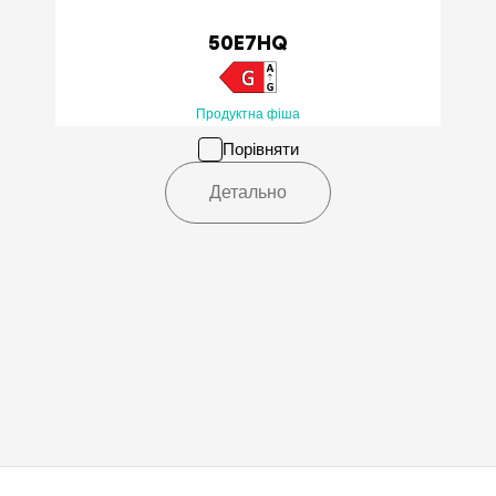
50E7HQ
Продуктна фіша
Порівняти
Детально