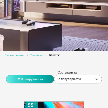
Головна сторінка
Телевізори
QLED TV
Сортувати за
За популярністю
Фільтрувати за