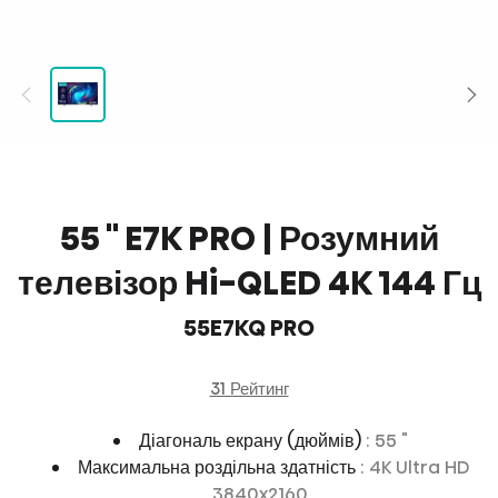
55 '' E7K PRO | Розумний
телевізор Hi-QLED 4K 144 Гц
55E7KQ PRO
31 Рейтинг
Діагональ екрану (дюймів)
: 55 "
Максимальна роздільна здатність
: 4K Ultra HD
3840x2160