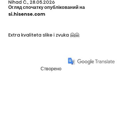
Nihad Č., 28.05.2026
Огляд спочатку опублікований на
si.hisense.com
Extra kvaliteta slike i zvuka 🤗🤗
Створено