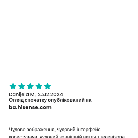
Danijela M., 23.12.2024
Огляд спочатку опублікований на
ba.hisense.com
Чудове зображення, чудовий інтерфейс
користувача, чудовий зовнішній вигляд телевізора...