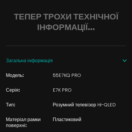
ТЕПЕР ТРОХИ ТЕХНІЧНОЇ
ІНФОРМАЦІЇ...
Загальна інформація
Модель:
55E7KQ PRO
Серія:
E7K PRO
Тип:
Розумний телевізор Hi-QLED
Матеріал рамки
Пластиковий
поверхні: