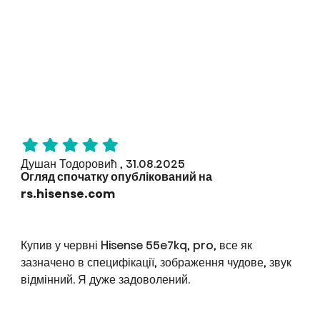
Душан Тодоровић , 31.08.2025
Огляд спочатку опублікований на
rs.hisense.com
Купив у червні Hisense 55e7kq, pro, все як
зазначено в специфікації, зображення чудове, звук
відмінний. Я дуже задоволений.