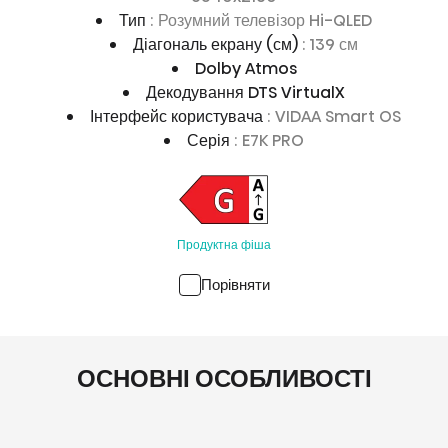
Тип
: Розумний телевізор Hi-QLED
Діагональ екрану (см)
: 139 см
Dolby Atmos
Декодування DTS VirtualX
Інтерфейс користувача
: VIDAA Smart OS
Серія
: E7K PRO
Продуктна фіша
Порівняти
ОСНОВНІ ОСОБЛИВОСТІ