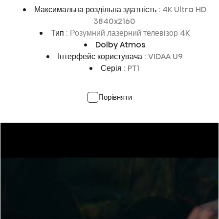
Максимальна роздільна здатність
: 4K Ultra HD
3840x2160
Тип
: Розумний лазерний телевізор 4K
Dolby Atmos
Інтерфейс користувача
: VIDAA U9
Серія
: PT1
Порівняти