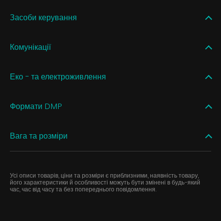
Засоби керування
Комунікації
Еко - та електроживлення
Формати DMP
Вага та розміри
Усі описи товарів, ціни та розміри є приблизними, наявність товару,
його характеристики й особливості можуть бути змінені в будь-який
час, час від часу та без попереднього повідомлення.