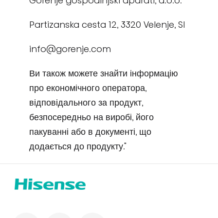
Gorenje gospodinjski aparati, d.o.o.
Partizanska cesta 12, 3320 Velenje, SI
info@gorenje.com
Ви також можете знайти інформацію
про економічного оператора,
відповідального за продукт,
безпосередньо на виробі, його
пакуванні або в документі, що
додається до продукту."