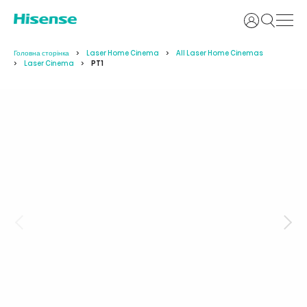
Увійти
Головна сторінка
Laser Home Cinema
All Laser Home Cinemas
Laser Cinema
PT1