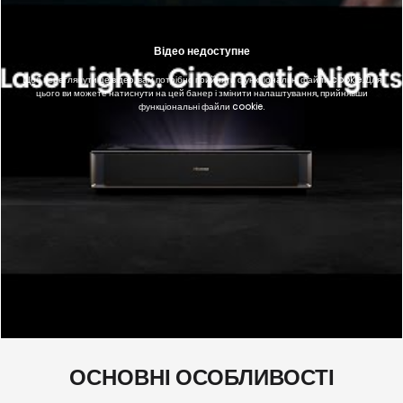
Відео недоступне
Щоб переглянути це відео, вам потрібно прийняти функціональні файли cookie. Для
цього ви можете натиснути на цей банер і змінити налаштування, прийнявши
функціональні файли cookie.
ОСНОВНІ ОСОБЛИВОСТІ