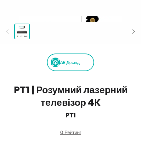
AR Досвід
PT1 | Розумний лазерний
телевізор 4K
PT1
0 Рейтинг