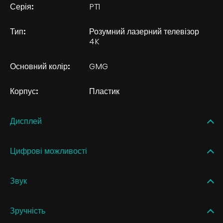
Серія:
PT1
Тип:
Розумний лазерний телевізор
4K
Основний колір:
GMG
Корпус:
Пластик
Дисплей
Цифрові можливості
Звук
Зручність