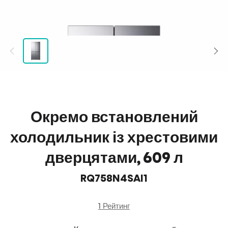
Окремо встановлений
холодильник із хрестовими
дверцятами, 609 л
RQ758N4SAI1
1 Рейтинг