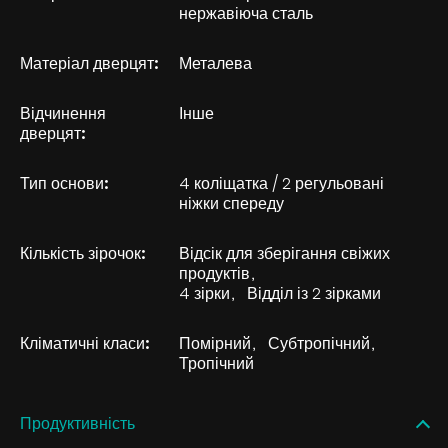
нержавіюча сталь
Матеріал дверцят:
Металева
Відчинення
Інше
дверцят:
Тип основи:
4 коліщатка / 2 регульовані
ніжки спереду
Кількість зірочок:
Відсік для зберігання свіжих
продуктів
4 зірки
Відділ із 2 зірками
Кліматичні класи:
Помірний
Субтропічний
Тропічний
Продуктивність