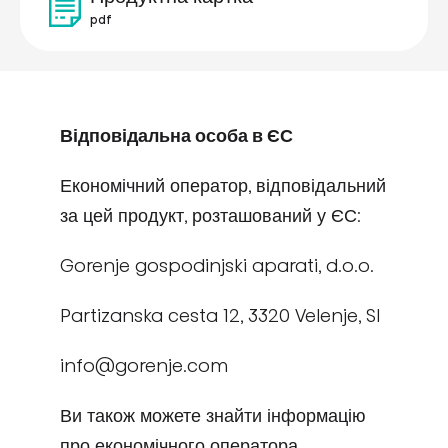
pdf
Відповідальна особа в ЄС
Економічний оператор, відповідальний
за цей продукт, розташований у ЄС:
Gorenje gospodinjski aparati, d.o.o.
Partizanska cesta 12, 3320 Velenje, SI
info@gorenje.com
Ви також можете знайти інформацію
про економічного оператора,