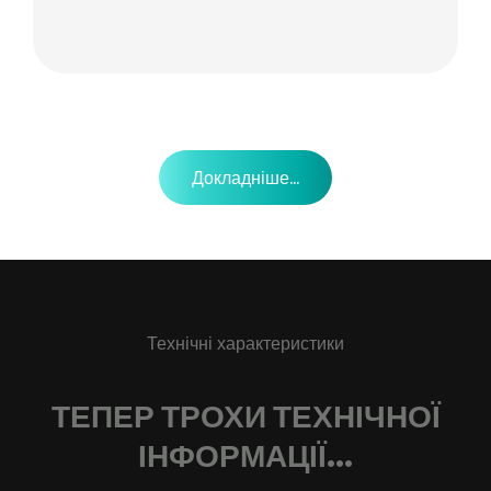
Докладніше...
Технічні характеристики
ТЕПЕР ТРОХИ ТЕХНІЧНОЇ
ІНФОРМАЦІЇ...