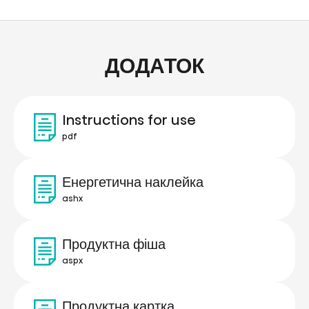
ДОДАТОК
Instructions for use
pdf
Енергетична наклейка
ashx
Продуктна фіша
aspx
Продуктна картка