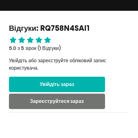
Відгуки: RQ758N4SAI1
5.0 з 5 зірок (1 Відгуки)
Увійдіть або зареєструйте обліковий запис
користувача.
Увійдіть зараз
Зареєструйтеся зараз