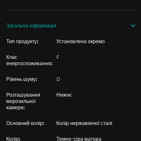
Загальна інформація
Тип продукту:
Установлена окремо
Клас
F
енергоспоживання:
Рівень шуму:
D
Розташування
Нижнє
морозильної
камери:
Основний колір:
Колір нержавіючої сталі
Колір:
Темно-сіра матова