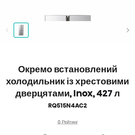
Окремо встановлений
холодильник із хрестовими
дверцятами, Inox, 427 л
RQ515N4AC2
0 Рейтинг