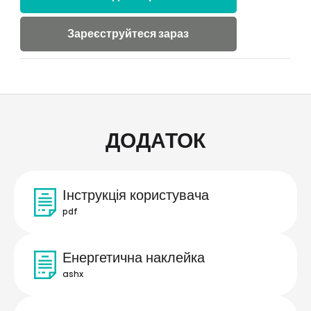
Зареєструйтеся зараз
ДОДАТОК
Інструкція користувача
pdf
Енергетична наклейка
ashx