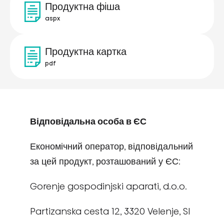
Продуктна фіша
aspx
Продуктна картка
pdf
Відповідальна особа в ЄС
Економічний оператор, відповідальний
за цей продукт, розташований у ЄС:
Gorenje gospodinjski aparati, d.o.o.
Partizanska cesta 12, 3320 Velenje, SI